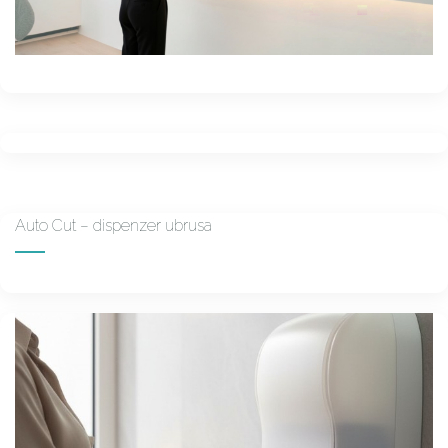
Auto Cut – dispenzer ubrusa