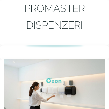
PROMASTER
DISPENZERI