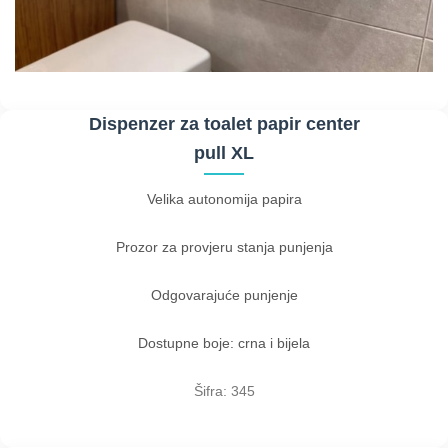
Dispenzer za toalet papir center
pull XL
Velika autonomija papira
Prozor za provjeru stanja punjenja
Odgovarajuće punjenje
Dostupne boje: crna i bijela
Šifra: 345