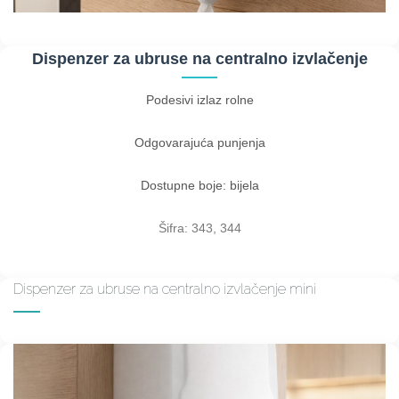
Dispenzer za ubruse na centralno izvlačenje
Podesivi izlaz rolne
Odgovarajuća punjenja
Dostupne boje: bijela
Šifra: 343, 344
Dispenzer za ubruse na centralno izvlačenje mini