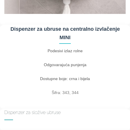
Dispenzer za ubruse na centralno izvlačenje
MINI
Podesivi izlaz rolne
Odgovarajuća punjenja
Dostupne boje: crna i bijela
Šifra: 343, 344
Dispenzer za složive ubruse