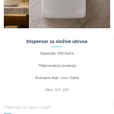
Dispenzer za složive ubruse
Kapacitet: 500 listića
Odgovarajuća punjenja
Dostupne boje: crna i bijela
Šifra: 247, 297
Dispenzer za sapun u pjeni