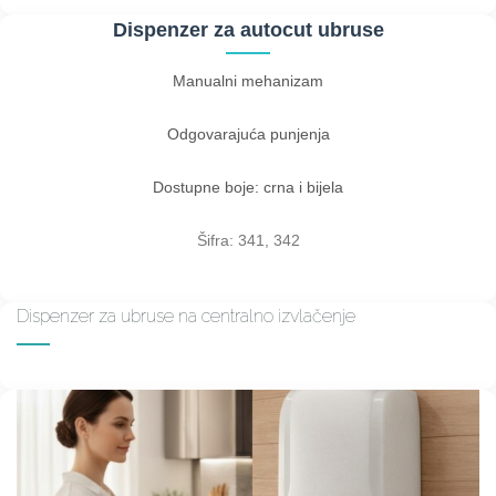
Dispenzer za autocut ubruse
Manualni mehanizam
Odgovarajuća punjenja
Dostupne boje: crna i bijela
Šifra: 341, 342
Dispenzer za ubruse na centralno izvlačenje