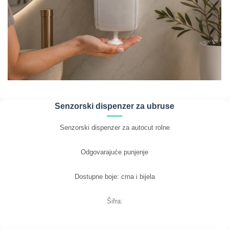
Senzorski dispenzer za ubruse
Senzorski dispenzer za autocut rolne
Odgovarajuće punjenje
Dostupne boje: crna i bijela
Šifra: